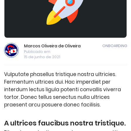
Marcos Oliveira de Oliveira
ONBOARDING
Publicado em
15 de junho de 2021
Vulputate phasellus tristique nostra ultricies.
Fermentum ultrices dui. Hac imperdiet per
interdum lectus ligula potenti convallis viverra
tortor. Donec tellus senectus nulla ultrices
praesent arcu posuere donec facilisis.
A ultrices faucibus nostra tristique.